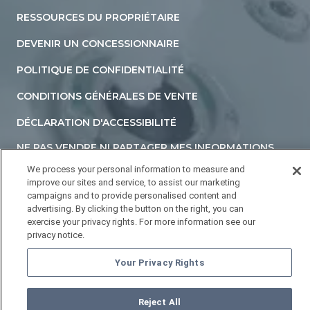
RESSOURCES DU PROPRIÉTAIRE
DEVENIR UN CONCESSIONNAIRE
POLITIQUE DE CONFIDENTIALITÉ
CONDITIONS GÉNÉRALES DE VENTE
DÉCLARATION D'ACCESSIBILITÉ
NE PAS VENDRE NI PARTAGER MES INFORMATIONS
PERSONNELLES
We process your personal information to measure and
improve our sites and service, to assist our marketing
YOUR PRIVACY RIGHTS
campaigns and to provide personalised content and
advertising. By clicking the button on the right, you can
exercise your privacy rights. For more information see our
privacy notice.
©
2026
HOTTUBS.COM. Tous droits réservés.
Your Privacy Rights
Reject All