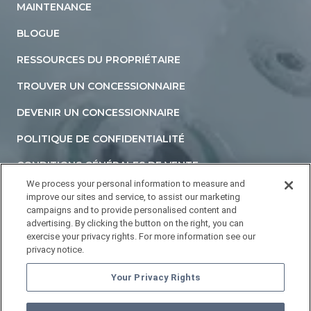
MAINTENANCE
BLOGUE
RESSOURCES DU PROPRIÉTAIRE
TROUVER UN CONCESSIONNAIRE
DEVENIR UN CONCESSIONNAIRE
POLITIQUE DE CONFIDENTIALITÉ
CONDITIONS GÉNÉRALES DE VENTE
We process your personal information to measure and
DÉCLARATION D'ACCESSIBILITÉ
improve our sites and service, to assist our marketing
campaigns and to provide personalised content and
NE PAS VENDRE NI PARTAGER MES INFORMATIONS
advertising. By clicking the button on the right, you can
PERSONNELLES
exercise your privacy rights. For more information see our
privacy notice.
YOUR PRIVACY RIGHTS
Your Privacy Rights