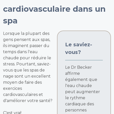
cardiovasculaire dans un
spa
Lorsque la plupart des
gens pensent aux spas,
Le saviez-
ils imaginent passer du
vous?
temps dans l'eau
chaude pour réduire le
stress. Pourtant, saviez-
Le Dr Becker
vous que les spas de
affirme
nage sont un excellent
également que
moyen de faire des
l'eau chaude
exercices
peut augmenter
cardiovasculaires et
le rythme
d'améliorer votre santé?
cardiaque des
personnes
C'est vrai!