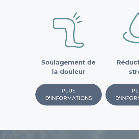
Soulagement de
Réduct
la douleur
str
PLUS
PL
D'INFORMATIONS
D'INFOR