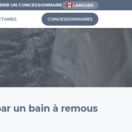
ENIR UN CONCESSIONNAIRE
LANGUES
ÉTAIRES
CONCESSIONNAIRES
par un bain à remous