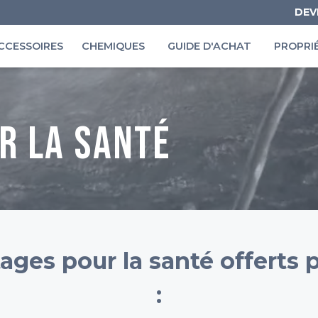
DEV
CCESSOIRES
CHEMIQUES
GUIDE D'ACHAT
PROPRI
r la santé
ages pour la santé offerts 
: