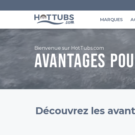
MARQUES
A
Bienvenue sur HotTubs.com
Avantages pou
Découvrez les avant