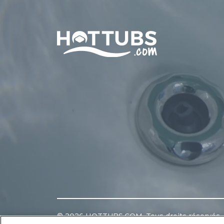
Home
©
2026
HOTTUBS.COM. Tous droits réservés.