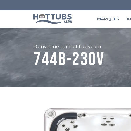
MARQUES
A
Bienvenue sur HotTubs.com
744B-230V