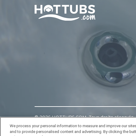
Home
©
2026
HOTTUBS.COM. Tous droits réservés.
We process your personal information to measure and improve our sites
and to provide personalised content and advertising. By clicking the butt