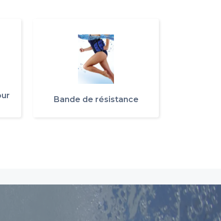
our
Bande de résistance