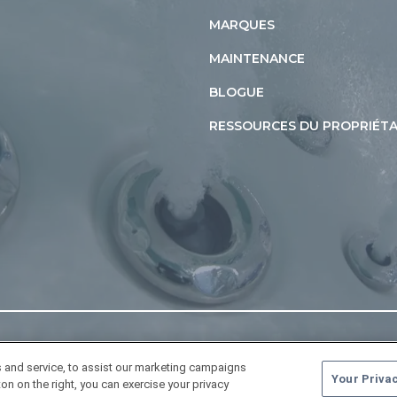
MARQUES
MAINTENANCE
BLOGUE
RESSOURCES DU PROPRIÉTA
 and service, to assist our marketing campaigns
Your Priva
on on the right, you can exercise your privacy