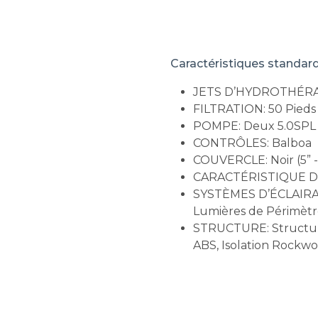
Caractéristiques standar
JETS D’HYDROTHÉRAP
FILTRATION: 50 Pieds 
POMPE: Deux 5.0SPL à
CONTRÔLES: Balboa
COUVERCLE: Noir (5” -
CARACTÉRISTIQUE D’E
SYSTÈMES D’ÉCLAIRAG
Lumières de Périmèt
STRUCTURE: Structure 
ABS, Isolation Rockwo