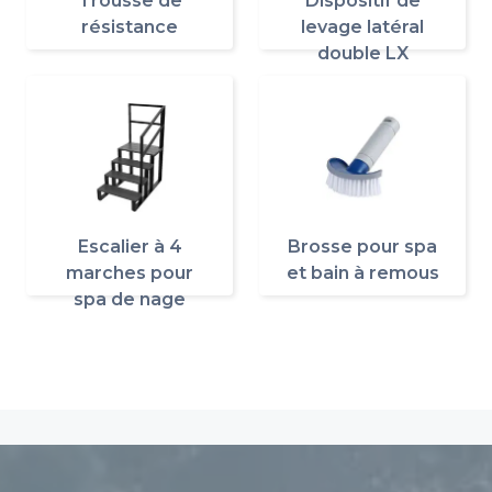
Trousse de
Dispositif de
résistance
levage latéral
double LX
Escalier à 4
Brosse pour spa
marches pour
et bain à remous
spa de nage