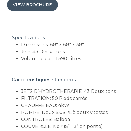
VIEW BROCHURE
Spécifications
Dimensions: 88" x 88" x 38"
Jets: 43 Deux Tons
Volume d'eau: 1,590 Litres
Caractéristiques standards
JETS D’HYDROTHÉRAPIE: 43 Deux-tons
FILTRATION: 50 Pieds carrés
CHAUFFE-EAU: 4kW
POMPE: Deux 5.0SPL à deux vitesses
CONTRÔLES: Balboa
COUVERCLE: Noir (5” - 3” en pente)