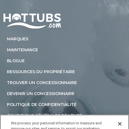
Home
MARQUES
MAINTENANCE
BLOGUE
RESSOURCES DU PROPRIÉTAIRE
TROUVER UN CONCESSIONNAIRE
DEVENIR UN CONCESSIONNAIRE
POLITIQUE DE CONFIDENTIALITÉ
CONDITIONS GÉNÉRALES DE VENTE
We process your personal information to measure and
DÉCLARATION D'ACCESSIBILITÉ
improve our sites and service, to assist our marketing